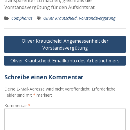
transparenter zu machen, gleichfalls die
Vorstandsvergütung für den Aufsichtsrat.
Compliance
Oliver Krautscheid
,
Vorstandsvergütung
Beitragsnavigation
Oliver Krautscheid: Angemessenheit der
Vorstandsvergütung
Oliver Krautscheid: Emailkonto des Arbeitnehmers
Schreibe einen Kommentar
Deine E-Mail-Adresse wird nicht veröffentlicht.
Erforderliche
Felder sind mit
*
markiert
Kommentar
*