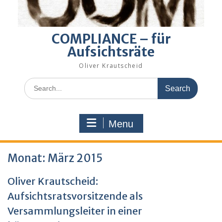
COMPLIANCE – für
Aufsichtsräte
Oliver Krautscheid
Search
for:
Menu
Monat:
März 2015
Oliver Krautscheid:
Aufsichtsratsvorsitzende als
Versammlungsleiter in einer