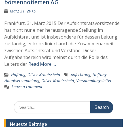
börsennotierten AG
März 31, 2015
Frankfurt, 31. März 2015 Der Aufsichtsratsvorsitzende
hat nicht nur einer herausragende Stellung im
Aufsichtsrat und ist insbesondere für dessen Leitung
zuständig, er koordiniert auch die Zusammenarbeit
zwischen Aufsichtsrat und Vorstand. Dieser
Aufgabenbereich wird meinst durch die Rolle des
Leiters der
Read More …
Haftung
,
Oliver Krautscheid
Anfechtung
,
Haftung
,
Hauptversammlung
,
Oliver Krautscheid
,
Versammlungsleiter
Leave a comment
Search
for:
Neueste Beiträge