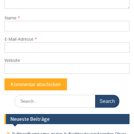
Name
*
E-Mail-Adresse
*
Website
Search
for:
Neueste Beiträge
Rufmordkampagne gegen Aufsichtsratsvorsitzenden Oliver