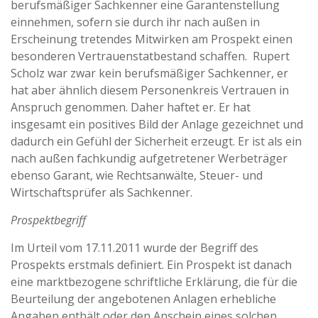
berufsmäßiger Sachkenner eine Garantenstellung
einnehmen, sofern sie durch ihr nach außen in
Erscheinung tretendes Mitwirken am Prospekt einen
besonderen Vertrauenstatbestand schaffen. Rupert
Scholz war zwar kein berufsmäßiger Sachkenner, er
hat aber ähnlich diesem Personenkreis Vertrauen in
Anspruch genommen. Daher haftet er. Er hat
insgesamt ein positives Bild der Anlage gezeichnet und
dadurch ein Gefühl der Sicherheit erzeugt. Er ist als ein
nach außen fachkundig aufgetretener Werbeträger
ebenso Garant, wie Rechtsanwälte, Steuer- und
Wirtschaftsprüfer als Sachkenner.
Prospektbegriff
Im Urteil vom 17.11.2011 wurde der Begriff des
Prospekts erstmals definiert. Ein Prospekt ist danach
eine marktbezogene schriftliche Erklärung, die für die
Beurteilung der angebotenen Anlagen erhebliche
Angaben enthält oder den Anschein eines solchen