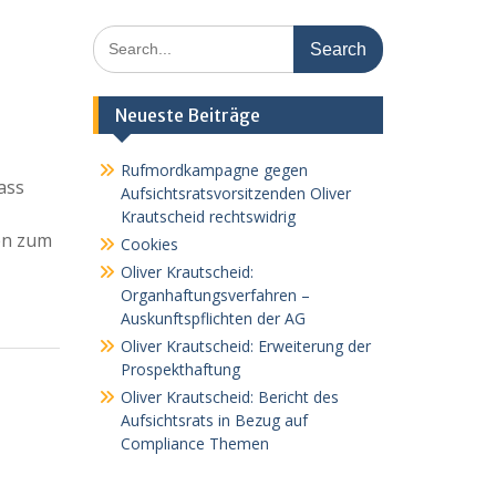
Search
for:
Neueste Beiträge
Rufmordkampagne gegen
ass
Aufsichtsratsvorsitzenden Oliver
Krautscheid rechtswidrig
gen zum
Cookies
Oliver Krautscheid:
Organhaftungsverfahren –
Auskunftspflichten der AG
Oliver Krautscheid: Erweiterung der
Prospekthaftung
Oliver Krautscheid: Bericht des
Aufsichtsrats in Bezug auf
Compliance Themen