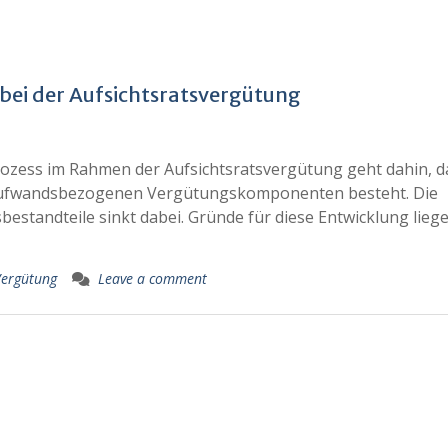
 bei der Aufsichtsratsvergütung
ozess im Rahmen der Aufsichtsratsvergütung geht dahin, d
. aufwandsbezogenen Vergütungskomponenten besteht. Die
bestandteile sinkt dabei. Gründe für diese Entwicklung lie
Vergütung
Leave a comment