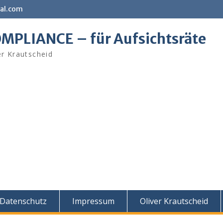
al.com
MPLIANCE – für Aufsichtsräte
er Krautscheid
Datenschutz
Impressum
Oliver Krautscheid