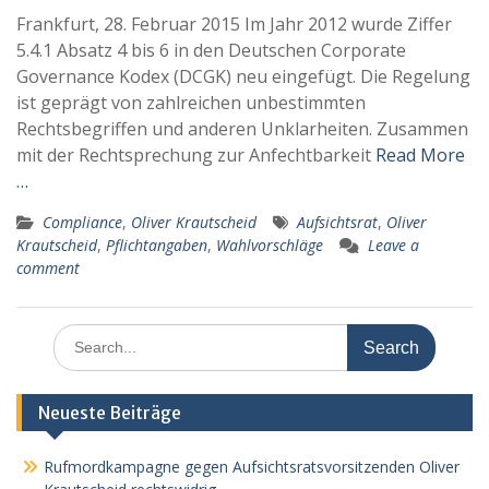
Frankfurt, 28. Februar 2015 Im Jahr 2012 wurde Ziffer
5.4.1 Absatz 4 bis 6 in den Deutschen Corporate
Governance Kodex (DCGK) neu eingefügt. Die Regelung
ist geprägt von zahlreichen unbestimmten
Rechtsbegriffen und anderen Unklarheiten. Zusammen
mit der Rechtsprechung zur Anfechtbarkeit
Read More
…
Compliance
,
Oliver Krautscheid
Aufsichtsrat
,
Oliver
Krautscheid
,
Pflichtangaben
,
Wahlvorschläge
Leave a
comment
Search
for:
Neueste Beiträge
Rufmordkampagne gegen Aufsichtsratsvorsitzenden Oliver