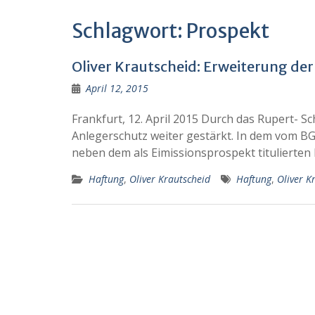
Schlagwort:
Prospekt
Oliver Krautscheid: Erweiterung de
April 12, 2015
Frankfurt, 12. April 2015 Durch das Rupert- S
Anlegerschutz weiter gestärkt. In dem vom BG
neben dem als Eimissionsprospekt tituliert
Haftung
,
Oliver Krautscheid
Haftung
,
Oliver K