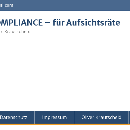
al.com
MPLIANCE – für Aufsichtsräte
er Krautscheid
Datenschutz
Impressum
Oliver Krautscheid