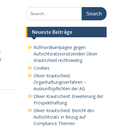
Search
for:
Neueste Beiträge
Rufmordkampagne gegen
r
Aufsichtsratsvorsitzenden Oliver
r
Krautscheid rechtswidrig
Cookies
Oliver Krautscheid:
Organhaftungsverfahren –
Auskunftspflichten der AG
Oliver Krautscheid: Erweiterung der
Prospekthaftung
Oliver Krautscheid: Bericht des
Aufsichtsrats in Bezug auf
Compliance Themen