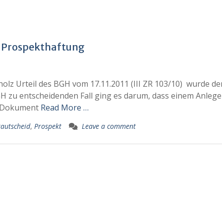
r Prospekthaftung
cholz Urteil des BGH vom 17.11.2011 (III ZR 103/10) wurde de
H zu entscheidenden Fall ging es darum, dass einem Anlege
en Dokument
Read More …
rautscheid
,
Prospekt
Leave a comment