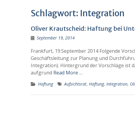
Schlagwort:
Integration
Oliver Krautscheid: Haftung bei U
September 19, 2014
Frankfurt, 19.September 2014 Folgende Vorschl
Geschäftsleitung zur Planung und Durchfü
Integration). Hintergrund der Vorschläge ist 
aufgrund
Read More …
Haftung
Aufsichtsrat
,
Haftung
,
Integration
,
Ol