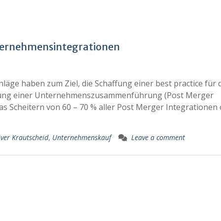
nternehmensintegrationen
äge haben zum Ziel, die Schaffung einer best practice für 
hrung einer Unternehmenszusammenführung (Post Merger
das Scheitern von 60 – 70 % aller Post Merger Integrationen 
iver Krautscheid
,
Unternehmenskauf
Leave a comment