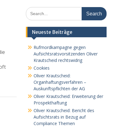
Search
for:
Neueste Beiträge
Rufmordkampagne gegen
die
Aufsichtsratsvorsitzenden Oliver
Krautscheid rechtswidrig
oft
Cookies
Oliver Krautscheid:
Organhaftungsverfahren –
Auskunftspflichten der AG
Oliver Krautscheid: Erweiterung der
Prospekthaftung
Oliver Krautscheid: Bericht des
Aufsichtsrats in Bezug auf
Compliance Themen