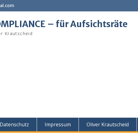
al.com
MPLIANCE – für Aufsichtsräte
er Krautscheid
Datenschutz
Impressum
Oliver Krautscheid